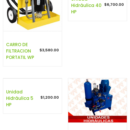
$
6,700.00
Hidráulica 40
HP
CARRO DE
$
3,580.00
FILTRACION
PORTATIL WP
Unidad
$
1,200.00
Hidráulica 5
HP