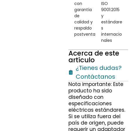
con
ISO
garantía
9001:2015
de
y
calidad y
estándare
respaldo
s
postventa
internacio
nales
Acerca de este
artículo
¿Tienes dudas?
Contáctanos
Nota importante: Este
producto ha sido
diseñado con
especificaciones
eléctricas estándares.
Si se utiliza fuera del
país de origen, puede
requerir un adaptador