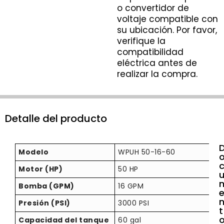
o convertidor de
voltaje compatible con
su ubicación. Por favor,
verifique la
compatibilidad
eléctrica antes de
realizar la compra.
Detalle del producto
Modelo
WPUH 50-16-60
Motor (HP)
50 HP
Bomba (GPM)
16 GPM
Presión (PSI)
3000 PSI
t
Capacidad del tanque
60 gal