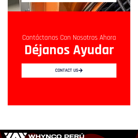
Contáctanos Con Nosotros Ahora
Déjanos Ayudar
CONTACT US