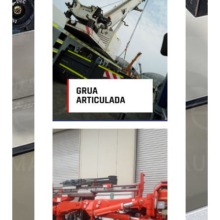
GRUA
ARTICULADA