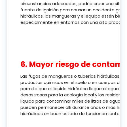
circunstancias adecuadas, podría crear una situac
fuente de ignición para causar un accidente grave. P
hidráulicos, las mangueras y el equipo estén bie
especialmente en entornos con una alta probabilid
6. Mayor riesgo de contam
Las fugas de mangueras o tuberías hidráulicas corr
productos químicos en el suelo o en cuerpos de 
permite que el líquido hidráulico llegue al agua 
desastrosas para la ecología local y los residente
líquido para contaminar miles de litros de agua 
pueden permanecer allí durante años o más. Esta 
hidráulicos en buen estado de funcionamiento par