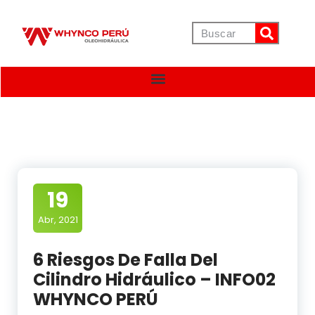
19
Abr, 2021
6 Riesgos De Falla Del
Cilindro Hidráulico – INFO02
WHYNCO PERÚ