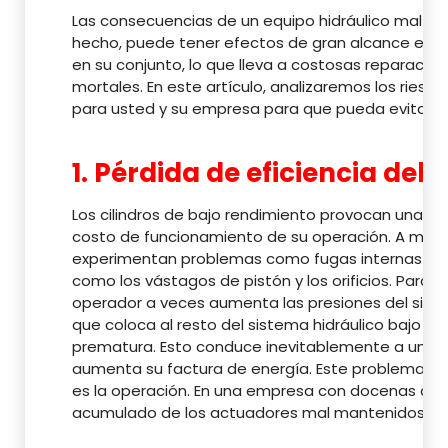
Las consecuencias de un equipo hidráulico mal man
hecho, puede tener efectos de gran alcance en la
en su conjunto, lo que lleva a costosas reparacio
mortales. En este artículo, analizaremos los riesgos
para usted y su empresa para que pueda evitar 
1. Pérdida de eficiencia del 
Los cilindros de bajo rendimiento provocan una pé
costo de funcionamiento de su operación. A medida 
experimentan problemas como fugas internas y may
como los vástagos de pistón y los orificios. Para m
operador a veces aumenta las presiones del sistem
que coloca al resto del sistema hidráulico bajo m
prematura. Esto conduce inevitablemente a una re
aumenta su factura de energía. Este problema s
es la operación. En una empresa con docenas o incl
acumulado de los actuadores mal mantenidos pue