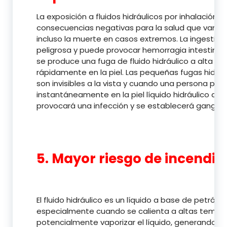
La exposición a fluidos hidráulicos por inhalación,
consecuencias negativas para la salud que van des
incluso la muerte en casos extremos. La ingestión 
peligrosa y puede provocar hemorragia intestinal
se produce una fuga de fluido hidráulico a alta pr
rápidamente en la piel. Las pequeñas fugas hidráu
son invisibles a la vista y cuando una persona pas
instantáneamente en la piel líquido hidráulico de 
provocará una infección y se establecerá gangren
5. Mayor riesgo de incendio
El fluido hidráulico es un líquido a base de petról
especialmente cuando se calienta a altas temper
potencialmente vaporizar el líquido, generando una