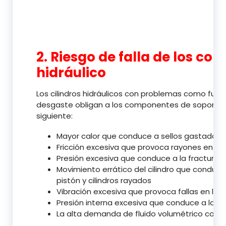
2. Riesgo de falla de los co
hidráulico
Los cilindros hidráulicos con problemas como fugas
desgaste obligan a los componentes de soporte a 
siguiente:
Mayor calor que conduce a sellos gastados o 
Fricción excesiva que provoca rayones en el 
Presión excesiva que conduce a la fractura d
Movimiento errático del cilindro que conduc
pistón y cilindros rayados
Vibración excesiva que provoca fallas en lo
Presión interna excesiva que conduce a la 
La alta demanda de fluido volumétrico con