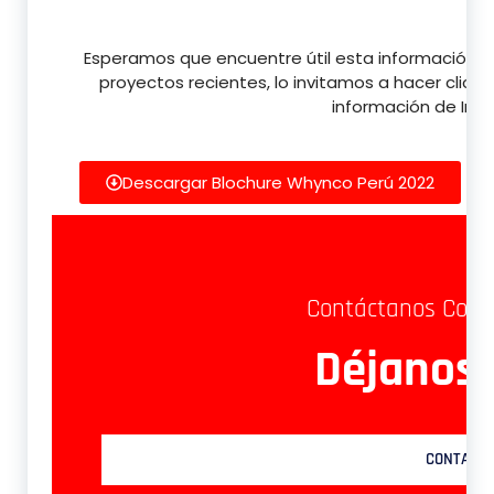
Esperamos que encuentre útil esta información. 
proyectos recientes, lo invitamos a hacer clic a
información de Inge
Descargar Blochure Whynco Perú 2022
Contáctanos Con 
Déjanos
CONTACT 